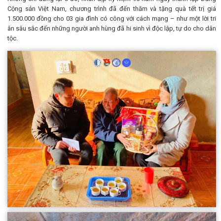
Cộng sản Việt Nam, chương trình đã đến thăm và tặng quà tết trị giá
1.500.000 đồng cho 03 gia đình có công với cách mạng – như một lời tri
ân sâu sắc đến những người anh hùng đã hi sinh vì độc lập, tự do cho dân
tộc.