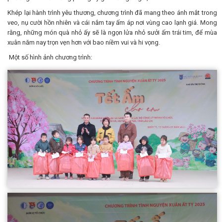
Khép lại hành trình yêu thương, chương trình đã mang theo ánh mắt trong
veo, nụ cười hồn nhiên và cái nắm tay ấm áp nơi vùng cao lạnh giá. Mong
rằng, những món quà nhỏ ấy sẽ là ngọn lửa nhỏ sưởi ấm trái tim, để mùa
xuân năm nay trọn vẹn hơn với bao niềm vui và hi vọng.
Một số hình ảnh chương trình: