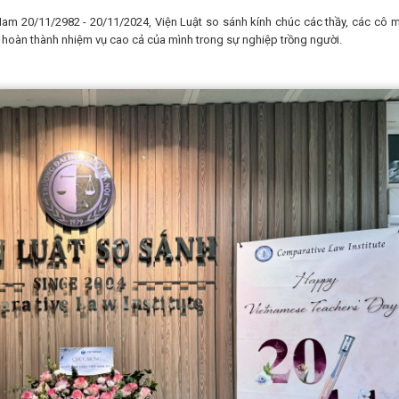
am 20/11/2982 - 20/11/2024, Viện Luật so sánh kính chúc các thầy, các cô 
 hoàn thành nhiệm vụ cao cả của mình trong sự nghiệp trồng người.