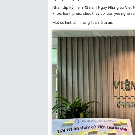
Nhân dịp kỷ niệm 42 năm Ngày Nhà giáo Việt N
khoẻ, hạnh phúc, chúc thầy cô luôn yêu nghề và
Một số hình ảnh trong Tuần lễ tri ân: