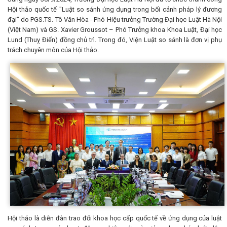
Hội thảo quốc tế "Luật so sánh ứng dụng trong bối cảnh pháp lý đương
đại" do PGS.TS. Tô Văn Hòa - Phó Hiệu trưởng Trường Đại học Luật Hà Nội
(Việt Nam) và GS. Xavier Groussot – Phó Trưởng khoa Khoa Luật, Đại học
Lund (Thuỵ Điển) đồng chủ trì. Trong đó, Viện Luật so sánh là đơn vị phụ
trách chuyên môn của Hội thảo.
Hội thảo là diễn đàn trao đổi khoa học cấp quốc tế về ứng dụng của luật