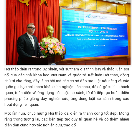
Hội thảo diễn ra trong 02 phiên, với sự tham gia trình bày và thảo luận sôi
nổi của các nhà khoa học Việt Nam và quốc tế. Kết luận Hội thảo, đồng
chủ trì cho rằng, đây là cơ hội mà các cơ sở đào tạo luật nói riêng và các
quốc gia học hỏi, tham khảo kinh nghiệm lẫn nhau, để có góc nhìn khách
quan, toàn diện về ứng dụng của luật so sánh, từ đó tiếp tục hoàn thiện
phương pháp giảng dạy, nghiên cứu, ứng dụng luật so sánh trong các
hoạt động liên quan.
Một lần nữa, chúc mừng Hội thảo đã diễn ra thành công tốt đẹp. Mong
rằng trong tương lai, các bên tiếp tục duy trì quan hệ và có thêm nhiều
diễn đàn cùng hợp tác nghiên cứu, trao đổi.