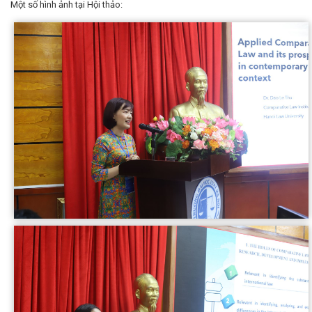
Một số hình ảnh tại Hội thảo: