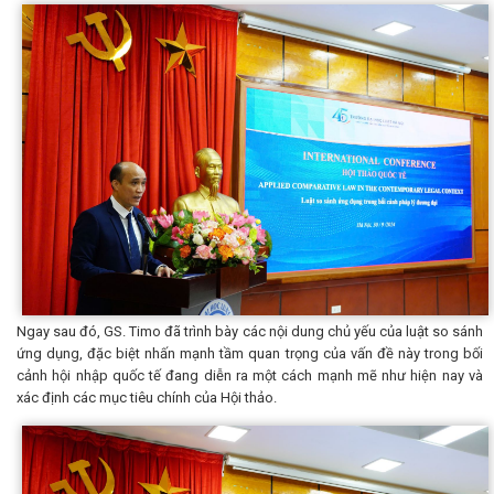
Ngay sau đó, GS. Timo đã trình bày các nội dung chủ yếu của luật so sánh
ứng dụng, đặc biệt nhấn mạnh tầm quan trọng của vấn đề này trong bối
cảnh hội nhập quốc tế đang diễn ra một cách mạnh mẽ như hiện nay và
xác định các mục tiêu chính của Hội thảo.