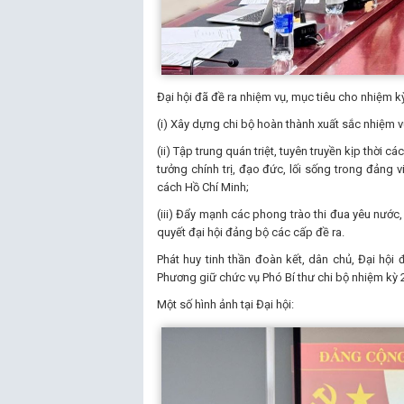
Đại hội đã đề ra nhiệm vụ, mục tiêu cho nhiệm k
(i) Xây dựng chi bộ hoàn thành xuất sắc nhiệm v
(ii) Tập trung quán triệt, tuyên truyền kịp thời c
tưởng chính trị, đạo đức, lối sống trong đảng
cách Hồ Chí Minh;
(iii) Đẩy mạnh các phong trào thi đua yêu nước
quyết đại hội đảng bộ các cấp đề ra.
Phát huy tinh thần đoàn kết, dân chủ, Đại hội
Phương giữ chức vụ Phó Bí thư chi bộ nhiệm kỳ 2
Một số hình ảnh tại Đại hội: