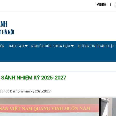
VIDEO
ánh
T HÀ NỘI
IÊN
ĐÀO TẠO
NGHIÊN CỨU KHOA HỌC
THÔNG TIN PHÁP LUẬT
O SÁNH NHIỆM KỲ 2025-2027
ổ chức Đại hội nhiệm kỳ 2025-2027.