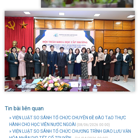
Tin bài liên quan
» VIỆN LUẬT SO SÁNH TỔ CHỨC CHUYÊN ĐỀ ĐÀO TẠO THỰC
HÀNH CHO HỌC VIÊN NƯỚC NGOÀI
(08/06/2026 00:00)
» VIỆN LUẬT SO SÁNH TỔ CHỨC CHƯƠNG TRÌNH GIAO LƯU VĂN
HÓA NHÂN DỊP TẾT CỔ TRUYỀN...