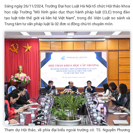
Sáng ngày 26/11/2024, Trường Đại học Luật Hà Nội tổ chức Hội thảo khoa
học cấp Trường “Mô hình giáo dục thực hành pháp luật (CLE) trong đào
tạo luật trên thế giới và liên hệ Việt Nam”, trong đó Viện Luật so sánh và
Trung tâm tư vấn pháp luật là 02 đơn vị đồng chủ trì chuyên môn.
Tham dự Hội thảo, về phía đại biểu ngoài trường có: TS. Nguyễn Phương