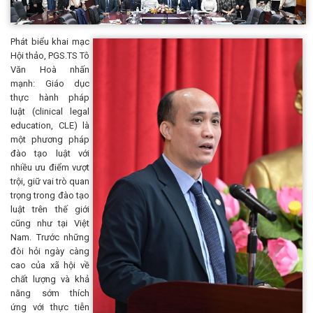
Phát biểu khai mạc
Hội thảo, PGS.TS Tô
Văn Hoà nhấn
mạnh: Giáo dục
thực hành pháp
luật (clinical legal
education, CLE) là
một phương pháp
đào tạo luật với
nhiều ưu điểm vượt
trội, giữ vai trò quan
trọng trong đào tạo
luật trên thế giới
cũng như tại Việt
Nam. Trước những
đòi hỏi ngày càng
cao của xã hội về
chất lượng và khả
năng sớm thích
ứng với thực tiễn