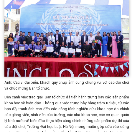
Anh: Các vị đại biểu, khách quý chụp ảnh cùng chung vui với các đội chơi
và chúc mừng Ban tổ chức.
Bên cạnh việc trao giải, Ban tổ chức đã tiến hành trưng bày các sản phẩm
khoa học về biển đảo. Thông qua việc trưng bày hàng trăm tư liệu, từ các
bản đồ, tranh ảnh cho đến các công trình nghiên cứu khoa học do chính
các giảng viên, sinh viên của trường, các nhà khoa học, các cơ quan quản
lý Nhà nước về biển đảo thực hiện cùng chính những sản phẩm dự thi của
các đội chơi, Trường Đại học Luật Hà Nội mong muốn góp sức vào công