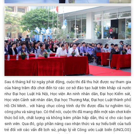
Sau 6 tháng kể từ ngày phát động, cuộc thi đã thu hút được sự tham gia
của hàng trăm đội chơi đến từ các cơ sở đào tạo luật trên khắp cả nước
như Đại học Luật Hà Nội, Học viện An ninh nhân dân, Đại học Kiểm sát,
Học viện Cảnh sát nhân dân, Đại học Thương Mại, Đại học Luật thành phố
Hồ Chí Minh… với hàng chục công trình dự thi được đầu tư nghiêm túc,
công phu và sáng tạo. Có thể nói, cuộc thi đã mang đến một sân chơi kiến
thức bổ ích, chất lượng và không kém phần hấp dẫn, thú vị cho các bạn
sinh viên. Qua đó, góp phần nâng cao nhận thức và sự hiểu biết của tuổi
trẻ đối với các vấn đề lịch sử, pháp lý về Công ước Luật biển (UNCLOS)