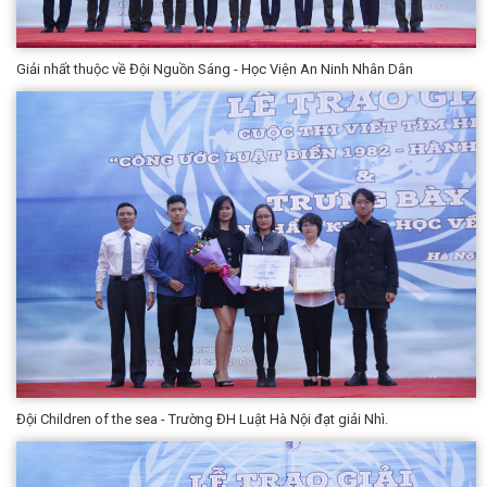
Giải nhất thuộc về Đội Nguồn Sáng - Học Viện An Ninh Nhân Dân
Đội Children of the sea - Trường ĐH Luật Hà Nội đạt giải Nhì.