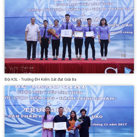
Đội K3L - Trường ĐH Kiểm Sát đạt Giải Ba