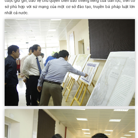
cuộc giữ gìn, bảo vệ chủ quyền biển đảo thiêng liêng của dân tộc, trên cơ
sở phù hợp với sứ mạng của một cơ sở đào tạo, truyền bá pháp luật lớn
nhất cả nước.