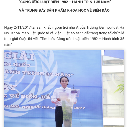
“
CÔNG ƯỚC LUẬT BIỂN 1982 – HÀNH TRÌNH 35 NĂM
”
VÀ TRƯNG BÀY SẢN PHẨM KHOA HỌC VỀ BIỂN ĐẢO
Ngày 2/11/2017 tại sân khấu ngoài trời nhà A của Trường Đại học luật Hà
Nội, Khoa Pháp luật Quốc tế và Viện Luật so sánh đã trang trọng tổ chức lễ
trao giải Cuộc thi viết "Tìm hiểu Công ước Luật biển 1982 – Hành trình 35
năm".