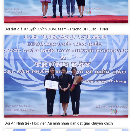
Đội đạt giải Khuyến Khích DOVE team - Trường ĐH Luật Hà Nội
Đội An Ninh trẻ - Học viện An ninh nhân dân đạt giải Khuyến khích