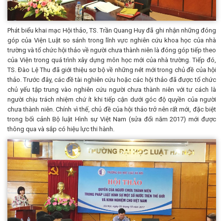
Phát biểu khai mạc Hội thảo, TS. Trần Quang Huy đã ghi nhận những đóng
góp của Viện Luật so sánh trong lĩnh vực nghiên cứu khoa học của nhà
trường và tổ chức hội thảo về người chưa thành niên là đóng góp tiếp theo
của Viện trong quá trình xây dựng môn học mới của nhà trường. Tiếp đó,
TS. Đào Lệ Thu đã giới thiệu sơ bộ về những nét mới trong chủ đề của hội
thảo. Trước đây, các đề tài nghiên cứu hoặc các hội thảo đã được tổ chức
chủ yếu tập trung vào nghiên cứu người chưa thành niên với tư cách là
người chịu trách nhiệm chứ ít khi tiếp cận dưới góc độ quyền của người
chưa thành niên. Chính vì thế, chủ đề của hội thảo trở nên rất mới, đặc biệt
trong bối cảnh Bộ luật Hình sự Việt Nam (sửa đổi năm 2017) mới được
thông qua và sắp có hiệu lực thi hành.