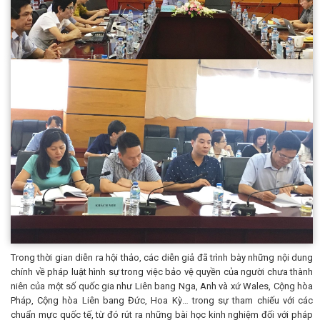
Trong thời gian diễn ra hội thảo, các diễn giả đã trình bày những nội dung
chính về pháp luật hình sự trong việc bảo vệ quyền của người chưa thành
niên của một số quốc gia như Liên bang Nga, Anh và xứ Wales, Cộng hòa
Pháp, Cộng hòa Liên bang Đức, Hoa Kỳ… trong sự tham chiếu với các
chuẩn mực quốc tế, từ đó rút ra những bài học kinh nghiệm đối với pháp