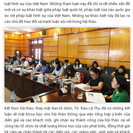
luật hình sự của Việt Nam. Những tham luận này đã chỉ ra rất nhiều vấn đề
mới và có sự khác biệt giữa pháp luật quốc tế, pháp luật của các quốc gia
so với pháp luật hình sự của Việt Nam. Những sự khác biệt này đã tạo ra
các chủ đề trao đổi và tranh luận sôi nổi trong hội thảo.
Kết thúc hội thảo, thay mặt Ban tổ chức, TS. Đào Lệ Thu đã có những kết
luận về mặt khoa học cho hội thảo thông qua việc tổng hợp ý kiến của
diễn giả và các khách mời, ghi nhận sự thành công của hội thảo cả về
công tác tổ chức và chất lượng khoa học của các phát biểu, đồng thời gửi
lời cảm ơn chân thành tới các diễn giả, các giảng viên, sinh viên và khách