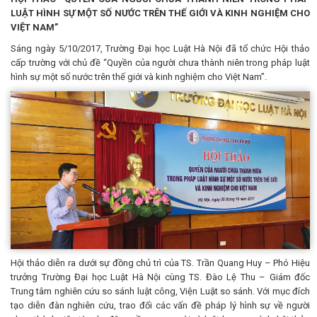
LUẬT HÌNH SỰ MỘT SỐ NƯỚC TRÊN THẾ GIỚI VÀ KINH NGHIỆM CHO
VIỆT NAM”
Sáng ngày 5/10/2017, Trường Đại học Luật Hà Nội đã tổ chức Hội thảo
cấp trường với chủ đề “Quyền của người chưa thành niên trong pháp luật
hình sự một số nước trên thế giới và kinh nghiệm cho Việt Nam”.
Hội thảo diễn ra dưới sự đồng chủ trì của TS. Trần Quang Huy – Phó Hiệu
trưởng Trường Đại học Luật Hà Nội cùng TS. Đào Lệ Thu – Giám đốc
Trung tâm nghiên cứu so sánh luật công, Viện Luật so sánh. Với mục đích
tạo diễn đàn nghiên cứu, trao đổi các vấn đề pháp lý hình sự về người