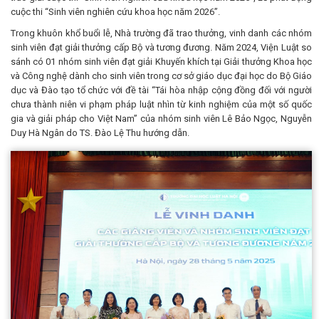
cuộc thi “Sinh viên nghiên cứu khoa học năm 2026”.
Trong khuôn khổ buổi lễ, Nhà trường đã trao thưởng, vinh danh các nhóm
sinh viên đạt giải thưởng cấp Bộ và tương đương. Năm 2024, Viện Luật so
sánh có 01 nhóm sinh viên đạt giải Khuyến khích tại Giải thưởng Khoa học
và Công nghệ dành cho sinh viên trong cơ sở giáo dục đại học do Bộ Giáo
dục và Đào tạo tổ chức với đề tài “Tái hòa nhập cộng đồng đối với người
chưa thành niên vi phạm pháp luật nhìn từ kinh nghiệm của một số quốc
gia và giải pháp cho Việt Nam” của nhóm sinh viên Lê Bảo Ngọc, Nguyễn
Duy Hà Ngân do TS. Đào Lệ Thu hướng dẫn.