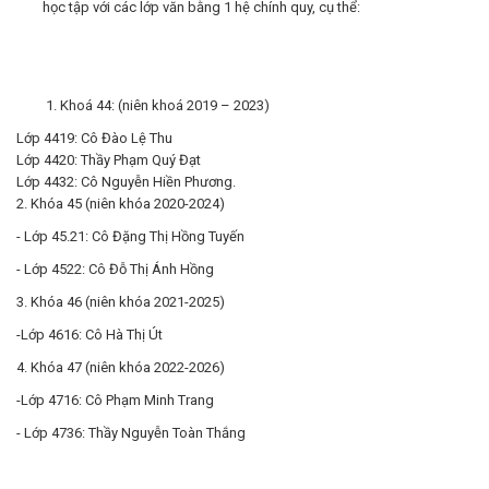
học tập với các lớp văn bằng 1 hệ chính quy, cụ thể:
Khoá 44: (niên khoá 2019 – 2023)
Lớp 4419: Cô Đào Lệ Thu
Lớp 4420: Thầy Phạm Quý Đạt
Lớp 4432: Cô Nguyễn Hiền Phương.
2. Khóa 45 (niên khóa 2020-2024)
- Lớp 45.21: Cô Đặng Thị Hồng Tuyến
- Lớp 4522: Cô Đỗ Thị Ánh Hồng
3. Khóa 46 (niên khóa 2021-2025)
-Lớp 4616: Cô Hà Thị Út
4. Khóa 47 (niên khóa 2022-2026)
-Lớp 4716: Cô Phạm Minh Trang
- Lớp 4736: Thầy Nguyễn Toàn Thắng