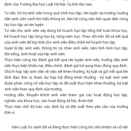
định của Trường Đại học Luật Hà Nội. Cụ thể như sau:
Tư vấn, hỗ trợ sinh viên trong quá trình học tập, rèn luyện tại trường; hướng
dẫn sinh viên cách tìm hiểu thông tin, liên hệ công việc liên quan đến công
tác học tập và rèn luyện.
Tư vấn cho sinh viên xây dựng kế hoạch học tập tổng thể toàn khóa học,
kế hoạch học tập từng học kỳ, từng năm học. Theo dõi tiến độ và kết quả
của sinh viên để kịp thời cho sinh viên điều chỉnh kế hoạch học tập.
Quản lý lớp sinh viên, thông tin cá nhân sinh viên; nắm tình hình học tập,
đời sống, sinh hoạt của lớp sinh viên.
Thực hiện công tác đánh giá kết quả rèn luyện sinh viên, hướng dẫn sinh
viên thực hiện khiếu nại, điều chỉnh, đánh giá bổ sung theo đúng quy định.
Chủ trì họp lớp sinh viên về việc xét khen thưởng, kỷ luật và gửi kết quả lên
lãnh đạo đơn vị; tham dự họp hội đồng khen thưởng - kỷ luật sinh viên
được phân công cố vấn học tập và đề xuất thực hiện khen thưởng, kỷ luật
sinh viên theo quy định của trường.
Hướng dẫn, khuyến khích sinh viên tham gia các hoạt động học tập,
nghiên cứu khoa học, các hoạt động xã hội, đoàn thể.
Thực hiện chế độ báo cáo định kỳ và đột xuất theo yêu cầu của trưởng
đơn vị.
Viện Luật So sánh đã và đang thực hiện công tác chủ nhiệm và cố vấn